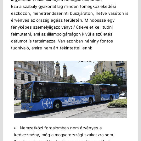
Eza a szabály gyakorlatilag minden tömegközlekedési
eszközön, menetrendszerinti buszjáraton, illetve vasúton is
érvényes az ország egész területén. Mindössze egy
fényképes személyiigazolványt / útlevelet kell tudni
felmutatni, ami az állampolgárságon kívül a születési
dátumot is tartalmazza. Van azonban néhány fontos
tudnivaló, amire nem árt tekintettel lenni:
Nemzetközi forgalomban nem érvényes a
kedvezmény, még a magyarországi szakaszra sem.