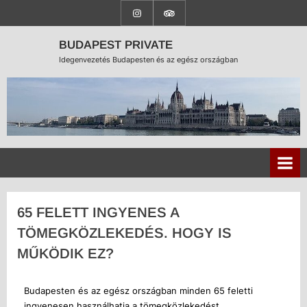
BUDAPEST PRIVATE
Idegenvezetés Budapesten és az egész országban
65 FELETT INGYENES A
TÖMEGKÖZLEKEDÉS. HOGY IS
MŰKÖDIK EZ?
Budapesten és az egész országban minden 65 feletti
ingyenesen használhatja a tömegközlekedést.