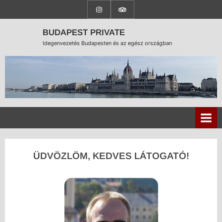
BUDAPEST PRIVATE
Idegenvezetés Budapesten és az egész országban
ÜDVÖZLÖM, KEDVES LÁTOGATÓ!