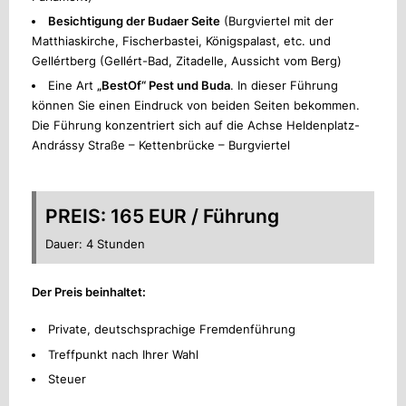
Besichtigung der Budaer Seite
(Burgviertel mit der
Matthiaskirche, Fischerbastei, Königspalast, etc. und
Gellértberg (Gellért-Bad, Zitadelle, Aussicht vom Berg)
Eine Art
„BestOf“ Pest und Buda
. In dieser Führung
können Sie einen Eindruck von beiden Seiten bekommen.
Die Führung konzentriert sich auf die Achse Heldenplatz-
Andrássy Straße – Kettenbrücke – Burgviertel
PREIS: 165 EUR / Führung
Dauer: 4 Stunden
Der Preis beinhaltet:
Private, deutschsprachige Fremdenführung
Treffpunkt nach Ihrer Wahl
Steuer