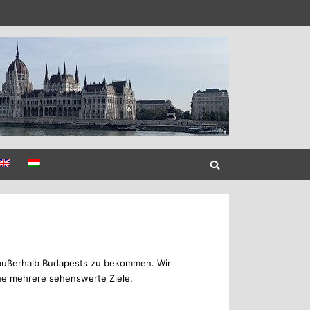
n außerhalb Budapests zu bekommen. Wir
ähe mehrere sehenswerte Ziele.