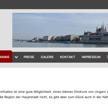
RAMME
PREISE
GALERIE
KONTAKT
IMPRESSUM
enthaltes ist eine gute Möglichkeit, einen kleinen Eindruck von Ungar
 die Region der Hauptstadt nicht, es gibt aber zum Glück auch in der N