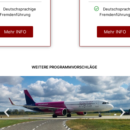
Deutschsprachige
Deutschsprach
Fremdenführung
Fremdenführun
Mehr INFO
Mehr INFO
WEITERE PROGRAMMVORSCHLÄGE