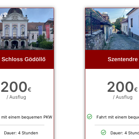
i Schloss Gödöllő
Szentendre
200
200
€
€
/ Ausflug
/ Ausflug
t mit einem bequemen PKW
Fahrt mit einem beq
Dauer: 4 Stunden
Dauer: 4 Stun