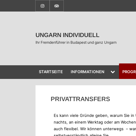
UNGARN INDIVIDUELL
Ihr Fremdenführer in Budapest und ganz Ungarn
STARTSEITE
INFORMATIONEN
PROG
PRIVATTRANSFERS
Es kann viele Gründe geben, warum Sie in U
nachts, an einem Werktag oder am Wochenend
auch flexibel. Wir können unterwegs – w
selbstverständlich alleine Sie.