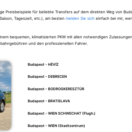
ge Preisbeispiele für beliebte Transfers auf dem direkten Weg von Bud
 Saison, Tageszeit, etc.), am besten
melden Sie sich
einfach bei mir, we
 einem bequemen, klimatisierten PKW mit allen notwendigen Zulassunge
bahngebühren und den professienellen Fahrer.
Budapest - HÉVÍZ
Budapest - DEBRECEN
Budapest - BODROGKERESZTÚR
Budapest - BRATISLAVA
Budapest - WIEN SCHWECHAT (Flugh.)
Budapest - WIEN (Stadtzentrum)