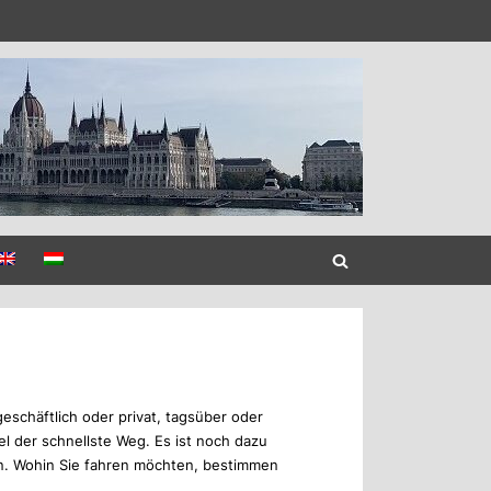
eschäftlich oder privat, tagsüber oder
el der schnellste Weg. Es ist noch dazu
n. Wohin Sie fahren möchten, bestimmen