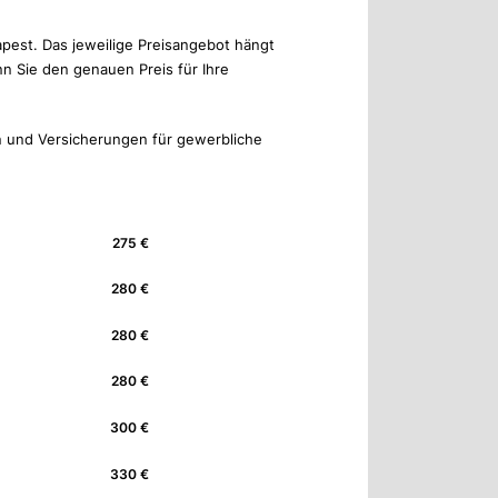
apest. Das jeweilige Preisangebot hängt
nn Sie den genauen Preis für Ihre
n und Versicherungen für gewerbliche
275 €
280 €
280 €
280 €
300 €
330 €