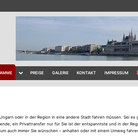
RAMME
PREISE
GALERIE
KONTAKT
IMPRESSUM
ngarn oder in der Region in eine andere Stadt fahren müssen. Sei es g
e, ein Privattransfer nur für Sie ist der entspanntste und in der Reg
arum auch immer Sie wünschen – anhalten oder mit einem Umweg fahre