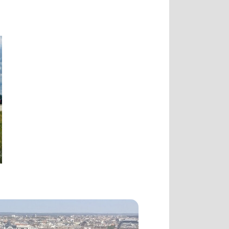
STADTRUNDFAHRTEN