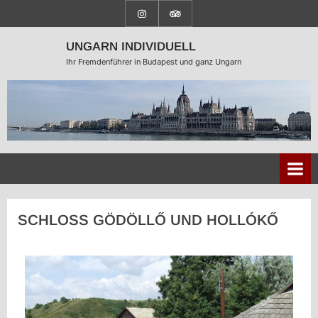
UNGARN INDIVIDUELL
Ihr Fremdenführer in Budapest und ganz Ungarn
SCHLOSS GÖDÖLLŐ UND HOLLÓKŐ