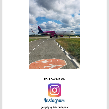
FOLLOW ME ON
gergely.guide.budapest