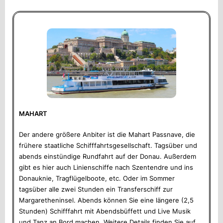
MAHART
Der andere größere Anbiter ist die Mahart Passnave, die
frühere staatliche Schifffahrtsgesellschaft. Tagsüber und
abends einstündige Rundfahrt auf der Donau. Außerdem
gibt es hier auch Linienschiffe nach Szentendre und ins
Donauknie, Tragflügelboote, etc. Oder im Sommer
tagsüber alle zwei Stunden ein Transferschiff zur
Margaretheninsel. Abends können Sie eine längere (2,5
Stunden) Schifffahrt mit Abendsbüffett und Live Musik
und Tanz an Bord machen. Weitere Details finden Sie auf