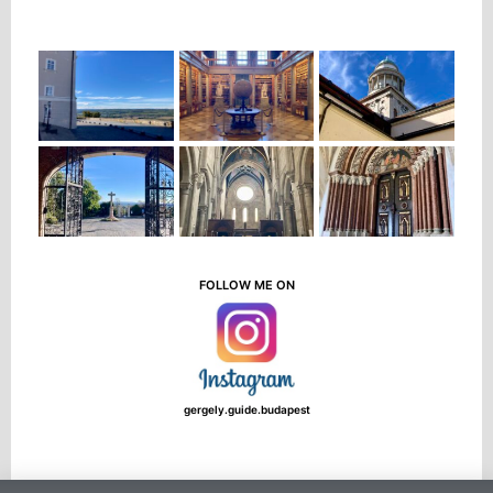
FOLLOW ME ON
gergely.guide.budapest