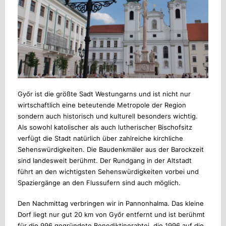
Győr ist die größte Sadt Westungarns und ist nicht nur
wirtschaftlich eine beteutende Metropole der Region
sondern auch historisch und kulturell besonders wichtig.
Als sowohl katolischer als auch lutherischer Bischofsitz
verfügt die Stadt natürlich über zahlreiche kirchliche
Sehenswürdigkeiten. Die Baudenkmäler aus der Barockzeit
sind landesweit berühmt. Der Rundgang in der Altstadt
führt an den wichtigsten Sehenswürdigkeiten vorbei und
Spaziergänge an den Flussufern sind auch möglich.
Den Nachmittag verbringen wir in Pannonhalma. Das kleine
Dorf liegt nur gut 20 km von Győr entfernt und ist berühmt
für die 996 gegründete Benediktinerabtei, die 1996 auf die